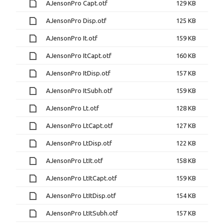
AJensonPro Capt.otf
129 KB
AJensonPro Disp.otf
125 KB
AJensonPro It.otf
159 KB
AJensonPro ItCapt.otf
160 KB
AJensonPro ItDisp.otf
157 KB
AJensonPro ItSubh.otf
159 KB
AJensonPro Lt.otf
128 KB
AJensonPro LtCapt.otf
127 KB
AJensonPro LtDisp.otf
122 KB
AJensonPro LtIt.otf
158 KB
AJensonPro LtItCapt.otf
159 KB
AJensonPro LtItDisp.otf
154 KB
AJensonPro LtItSubh.otf
157 KB